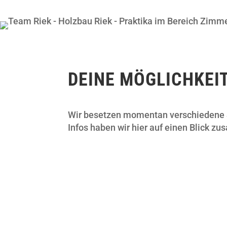
DEINE MÖGLICHKEI
Wir besetzen momentan verschiedene S
Infos haben wir hier auf einen Blick z
Zimmerer
(m/w/d) Wir stellen Meister und
Gesellen ein.
mehr