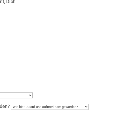
nt, Dich
rden?